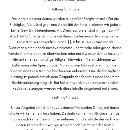
Haftung für Inhalte
Die Inhalte unserer Seiten wurden mit größter Sorgfalt erstellt. Für die
Richtigkeit, Vollständigkeit und Aktualität der Inhalte können wir jedoch
keine Gewähr übernehmen. Als Diensteanbieter sind wir gemäß § 7
Abs.1 TMG für eigene Inhalte auf diesen Seiten nach den allgemeinen
Gesetzen verantwortlich. Nach §§ 8 bis 10 TMG sind wir als
Diensteanbieter jedoch nicht verpflichtet, übermittelte oder gespeicherte
fremde Informationen zu überwachen oder nach Umständen zu forschen,
die auf eine rechtswidrige Tätigkeit hinweisen. Verpflichtungen zur
Entfernung oder Sperrung der Nutzung von Informationen nach den
allgemeinen Gesetzen bleiben hiervon unberührt. Eine diesbezügliche
Haftung ist jedoch erst ab dem Zeitpunkt der Kenntnis einer konkreten
Rechtsverletzung möglich. Bei Bekanntwerden von entsprechenden
Rechtsverletzungen werden wir diese Inhalte umgehend entfernen.
Haftung für Links
Unser Angebot enthält Links zu externen Webseiten Dritter, auf deren
Inhalte wir keinen Einfluss haben. Deshalb können wir für diese fremden
Inhalte auch keine Gewähr übernehmen. Für die Inhalte der verlinkten
Seiten ist stets der jeweilige Anbieter oder Betreiber der Seiten