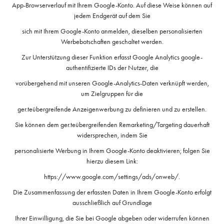
App-Browserverlauf mit Ihrem Google-Konto. Auf diese Weise können auf
jedem Endgerät auf dem Sie
sich mit Ihrem Google-Konto anmelden, dieselben personalisierten
Werbebotschaften geschaltet werden.
Zur Unterstützung dieser Funktion erfasst Google Analytics google-
authentifizierte IDs der Nutzer, die
vorübergehend mit unseren Google-Analytics-Daten verknüpft werden,
um Zielgruppen für die
ger.teübergreifende Anzeigenwerbung zu definieren und zu erstellen.
Sie können dem ger.teübergreifenden Remarketing/Targeting dauerhaft
widersprechen, indem Sie
personalisierte Werbung in Ihrem Google-Konto deaktivieren; folgen Sie
hierzu diesem Link:
https://www.google.com/settings/ads/onweb/.
Die Zusammenfassung der erfassten Daten in Ihrem Google-Konto erfolgt
ausschließlich auf Grundlage
Ihrer Einwilligung, die Sie bei Google abgeben oder widerrufen können