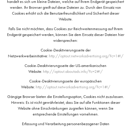
handelt es sich um kleine Dateien, welche auf Ihrem Endgerät gespeichert
werden. Ihr Browser greift auf diese Dateien zu. Durch den Einsatz von
Cookies erhöht sich die Benutzerfreundlichkeit und Sicherheit dieser
Website.
Falls Sie nicht möchten, dass Cookies zur Reichweitenmessung auf Ihrem
Endgerät gespeichert werden, können Sie dem Einsatz dieser Dateien hier
widersprechen:
Cookie-Deaktivierungsseite der
Netzwerkwerbeinitiative:
http://optout.networkadvertising.org/?c=1#!/
Cookie-Deaktivierungsseite der US-amerikanischen
Website:
http://optout.aboutads.info/?c=2#!/
Cookie-Deaktivierungsseite der europäischen
Website:
http://optout.networkadvertising.org/?c=1#!/
Gängige Browser bieten die Einstellungsoption, Cookies nicht zuzulassen.
Hinweis: Es ist nicht gewährleistet, dass Sie auf alle Funktionen dieser
Website ohne Einschränkungen zugreifen können, wenn Sie
entsprechende Einstellungen vornehmen.
Erfassung und Verarbeitung personenbezogener Daten